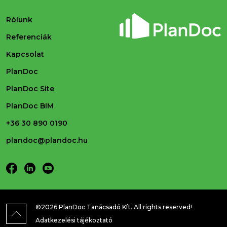
Rólunk
Referenciák
Kapcsolat
PlanDoc
PlanDoc Site
PlanDoc BIM
+36 30 890 0190
plandoc@plandoc.hu
©2026 PlanDoc Tanácsadó Kft. All rights reserved!
Adatkezelési tájékoztató