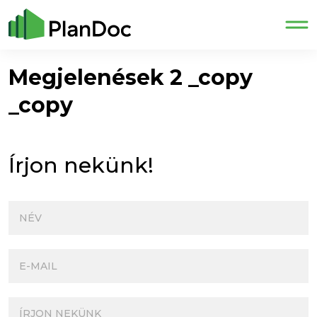
Megjelenések 2 _copy
_copy
Írjon nekünk!