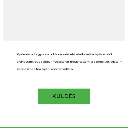
Kijelentem, hogy a weboldalon elérhető adatkezelési tájékoztatót
elolvastam, és az abban foglaltakat megértettem, a személyes adataim
kezeléséhez hozzájárulásomat adtam.