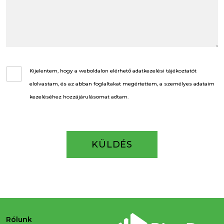
Kijelentem, hogy a weboldalon elérhető adatkezelési tájékoztatót
elolvastam, és az abban foglaltakat megértettem, a személyes adataim
kezeléséhez hozzájárulásomat adtam.
Rólunk