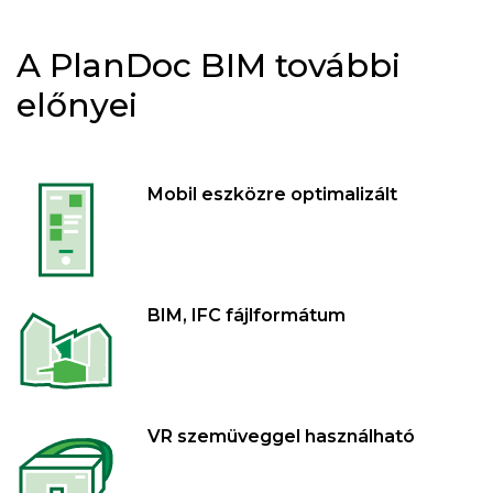
A PlanDoc BIM további
előnyei
Mobil eszközre optimalizált
BIM, IFC fájlformátum
VR szemüveggel használható