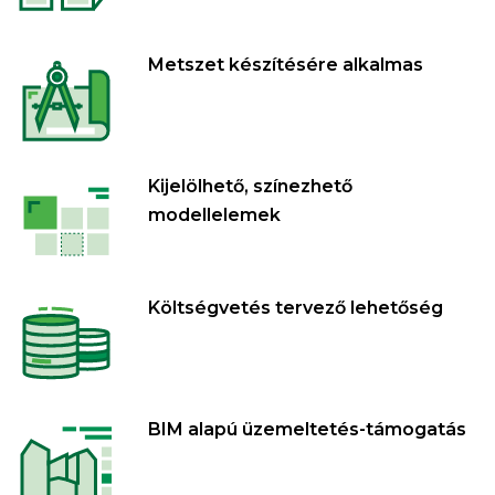
Metszet készítésére alkalmas
Kijelölhető, színezhető
modellelemek
Költségvetés tervező lehetőség
BIM alapú üzemeltetés-támogatás