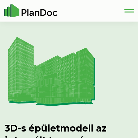
3D-s épületmodell az