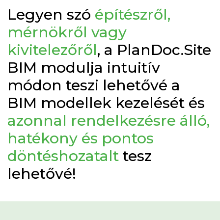
Legyen szó
építészről,
mérnökről vagy
kivitelezőről
, a PlanDoc.Site
BIM modulja intuitív
módon teszi lehetővé a
BIM modellek kezelését és
azonnal rendelkezésre álló,
hatékony és pontos
döntéshozatalt
tesz
lehetővé!