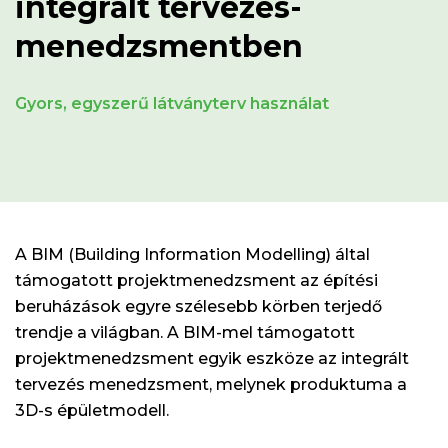
integrált tervezés-
menedzsmentben
Gyors, egyszerű látványterv használat
A BIM (Building Information Modelling) által
támogatott projektmenedzsment az építési
beruházások egyre szélesebb körben terjedő
trendje a világban. A BIM-mel támogatott
projektmenedzsment egyik eszköze az integrált
tervezés menedzsment, melynek produktuma a
3D-s épületmodell.