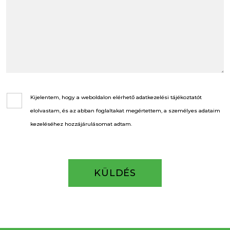
Kijelentem, hogy a weboldalon elérhető adatkezelési tájékoztatót
elolvastam, és az abban foglaltakat megértettem, a személyes adataim
kezeléséhez hozzájárulásomat adtam.