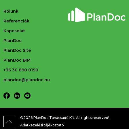
Rólunk
Referenciák
Kapcsolat
PlanDoc
PlanDoc Site
PlanDoc BIM
+36 30 890 0190
plandoc@plandoc.hu
©2026 PlanDoc Tanácsadó Kft. All rights reserved!
Adatkezelési tájékoztató