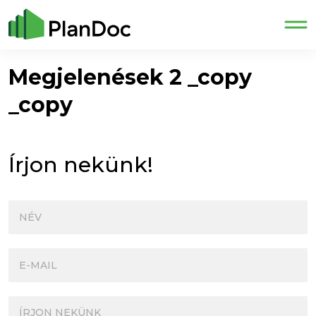
Megjelenések 2 _copy
_copy
Írjon nekünk!